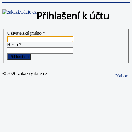
Přihlašení k účtu
Uživatelské jméno
*
Heslo
*
Přihlásit se
© 2026 zakazky.dafe.cz
Nahoru